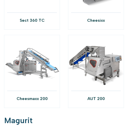
Sect 360 TC
Cheesixx
Cheesmaxx 200
AUT 200
Magurit