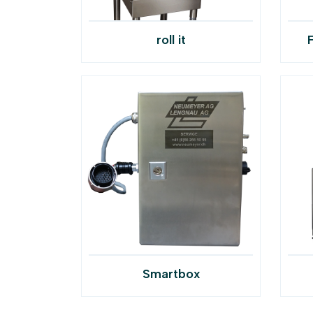
roll it
F
Smartbox