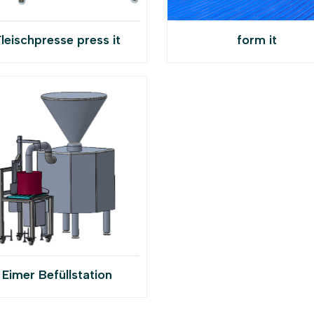
leischpresse press it
form it
Eimer Befüllstation