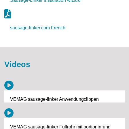
Sausage-Linker installation wizard
sausage-linker.com French
Videos
VEMAG sausage-linker Anwendungclippen
VEMAG sausage-linker Fullrohr mit portioninrung