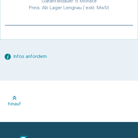
Garantiedauer: 6 Monate
Preis: Ab Lager Lengnau / exkl. MwSt
Infos anfordern
hinauf