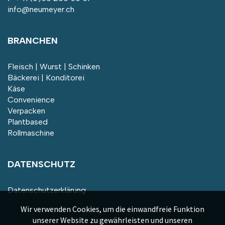
info@neumeyer.ch
BRANCHEN
Fleisch | Wurst | Schinken
Bäckerei | Konditorei
Käse
Convenience
Verpacken
Plantbased
Rollmaschine
DATENSCHUTZ
Datenschutzerklärung
Wir verwenden Cookies, um die einwandfreie Funktion
unserer Website zu gewährleisten und unseren