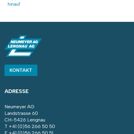
hinauf
KONTAKT
ADRESSE
Neumeyer AG
Landstrasse 60
CH-5426 Lengnau
T
+41 (0)56 266 50 50
F +41 (0)56 266 50 51