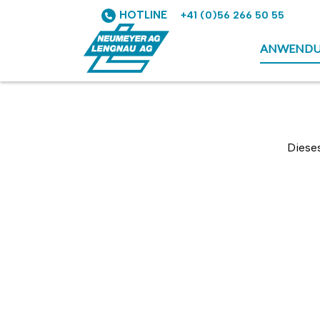
HOTLINE
+41 (0)56 266 50 55
ANWEND
Dieses