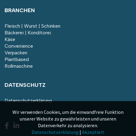
BRANCHEN
Fleisch | Wurst | Schinken
Bäckerei | Konditorei
Käse
Convenience
Verpacken
Plantbased
Rollmaschine
DATENSCHUTZ
Datenschutzerklärung
Wir verwenden Cookies, um die einwandfreie Funktion
unserer Website zu gewährleisten und unseren
Datenverkehr zu analysieren.
Datenschutzerklärung
|
Akzeptiert