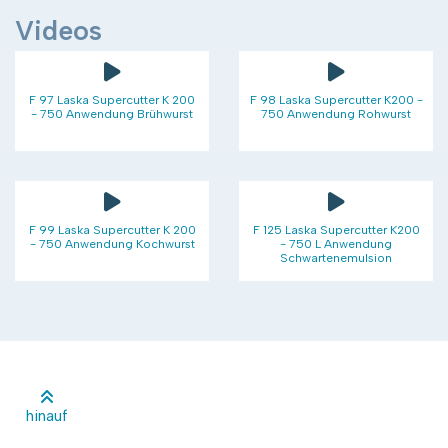
und vieles mehr....
Videos
F 97 Laska Supercutter K 200
F 98 Laska Supercutter K200 -
- 750 Anwendung Brühwurst
750 Anwendung Rohwurst
F 99 Laska Supercutter K 200
F 125 Laska Supercutter K200
- 750 Anwendung Kochwurst
- 750 L Anwendung
Schwartenemulsion
hinauf