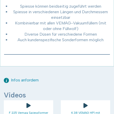
Spiesse können beidseitig zugeführt werden
Spiesse in verschiedenen Längen und Durchmessern
einsetzbar
Kombinierbar mit allen VEMAG-Vakuumfüllern (mit
oder ohne Füllwolf)
Diverse Düsen für verschiedene Formen
Auch kundenspezifische Sonderformen möglich
Infos anfordern
Videos
F 225 Vemag Spiessformer
K 38 VEMAG HP1 mit