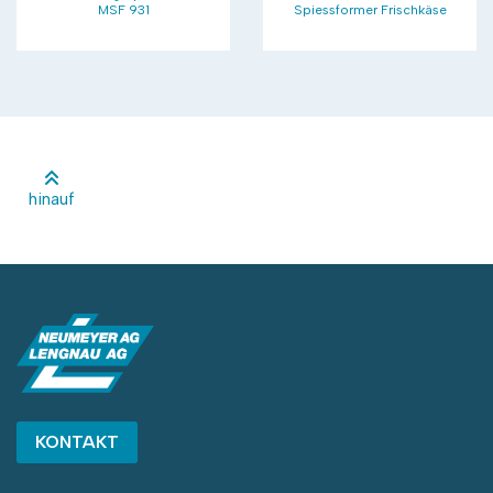
MSF 931
Spiessformer Frischkäse
hinauf
KONTAKT