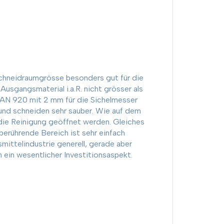
hneidraumgrösse besonders gut für die
usgangsmaterial i.a.R. nicht grösser als
LAN 920 mit 2 mm für die Sichelmesser
nd schneiden sehr sauber. Wie auf dem
 die Reinigung geöffnet werden. Gleiches
rührende Bereich ist sehr einfach
smittelindustrie generell, gerade aber
 ein wesentlicher Investitionsaspekt.