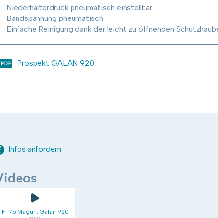
Niederhalterdruck pneumatisch einstellbar
Bandspannung pneumatisch
Einfache Reinigung dank der leicht zu öffnenden Schutzhaub
Prospekt GALAN 920
Infos anfordern
Videos
F 176 Magurit Galan 920