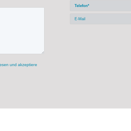
esen und akzeptiere