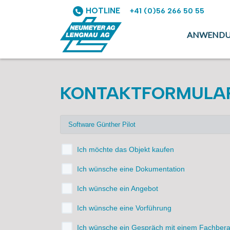
HOTLINE
+41 (0)56 266 50 55
ANWEND
KONTAKTFORMULA
Ich möchte das Objekt kaufen
Ich wünsche eine Dokumentation
Ich wünsche ein Angebot
Ich wünsche eine Vorführung
Ich wünsche ein Gespräch mit einem Fachbera