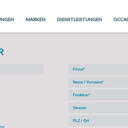
UNGEN
MARKEN
DIENSTLEISTUNGEN
OCCA
R
ter