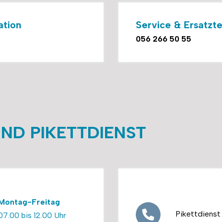
ation
Service & Ersatzte
056 266 50 55
ND PIKETTDIENST
Montag-Freitag
Pikettdienst
07.00 bis 12.00 Uhr