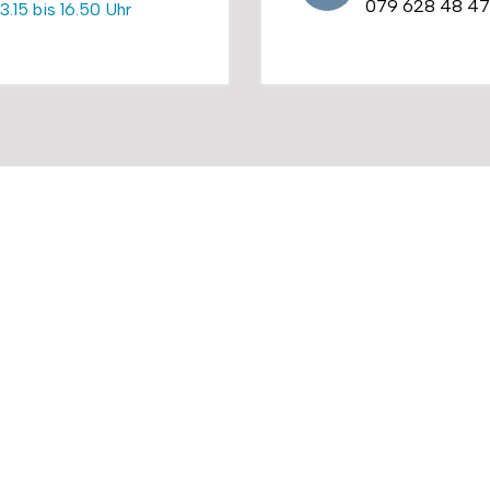
079 628 48 47
13.15 bis 16.50 Uhr