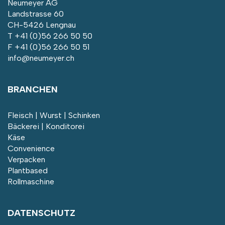
Neumeyer AG
Landstrasse 60
CH-5426 Lengnau
T
+41 (0)56 266 50 50
F +41 (0)56 266 50 51
info@neumeyer.ch
BRANCHEN
Fleisch | Wurst | Schinken
Bäckerei | Konditorei
Käse
Convenience
Verpacken
Plantbased
Rollmaschine
DATENSCHUTZ