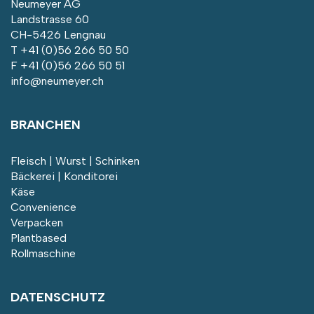
Neumeyer AG
Landstrasse 60
CH-5426 Lengnau
T
+41 (0)56 266 50 50
F +41 (0)56 266 50 51
info@neumeyer.ch
BRANCHEN
Fleisch | Wurst | Schinken
Bäckerei | Konditorei
Käse
Convenience
Verpacken
Plantbased
Rollmaschine
DATENSCHUTZ