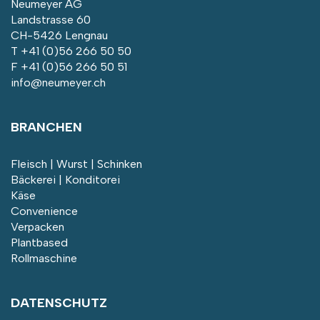
Neumeyer AG
Landstrasse 60
CH-5426 Lengnau
T
+41 (0)56 266 50 50
F +41 (0)56 266 50 51
info@neumeyer.ch
BRANCHEN
Fleisch | Wurst | Schinken
Bäckerei | Konditorei
Käse
Convenience
Verpacken
Plantbased
Rollmaschine
DATENSCHUTZ