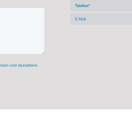
esen und akzeptiere