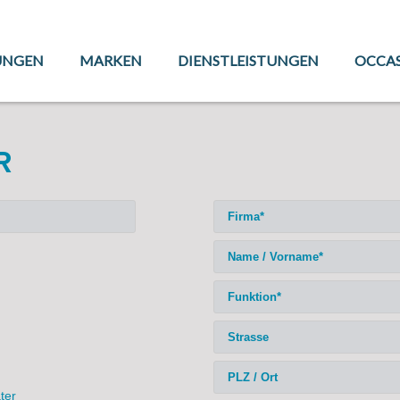
UNGEN
MARKEN
DIENSTLEISTUNGEN
OCCA
R
ter