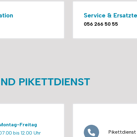
ation
Service & Ersatzte
056 266 50 55
ND PIKETTDIENST
Montag-Freitag
Pikettdienst
07.00 bis 12.00 Uhr