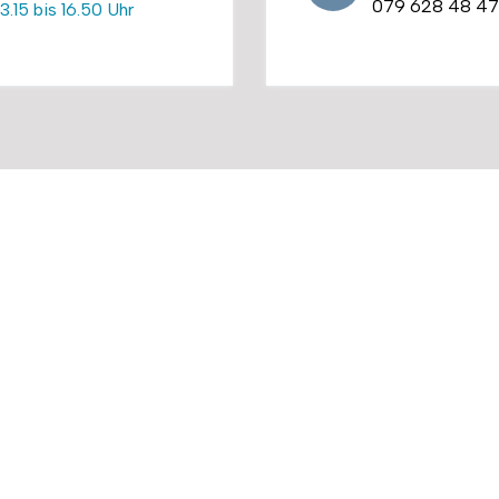
079 628 48 47
13.15 bis 16.50 Uhr