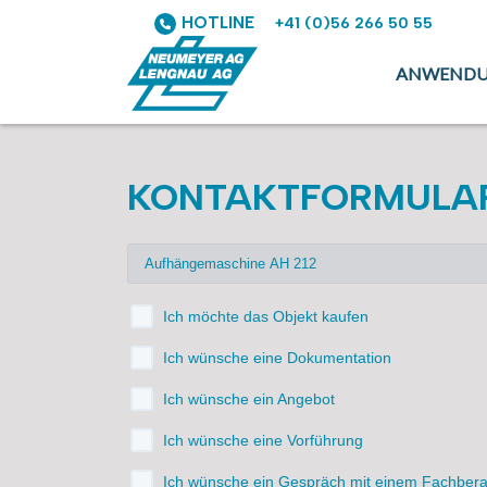
HOTLINE
+41 (0)56 266 50 55
ANWEND
KONTAKTFORMULA
Ich möchte das Objekt kaufen
Ich wünsche eine Dokumentation
Ich wünsche ein Angebot
Ich wünsche eine Vorführung
Ich wünsche ein Gespräch mit einem Fachbera