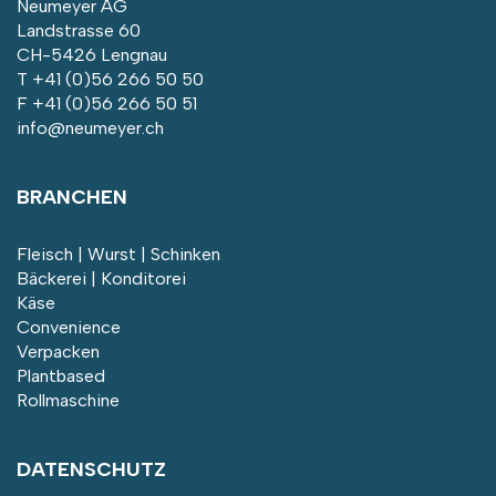
Neumeyer AG
Landstrasse 60
CH-5426 Lengnau
T
+41 (0)56 266 50 50
F +41 (0)56 266 50 51
info@neumeyer.ch
BRANCHEN
Fleisch | Wurst | Schinken
Bäckerei | Konditorei
Käse
Convenience
Verpacken
Plantbased
Rollmaschine
DATENSCHUTZ